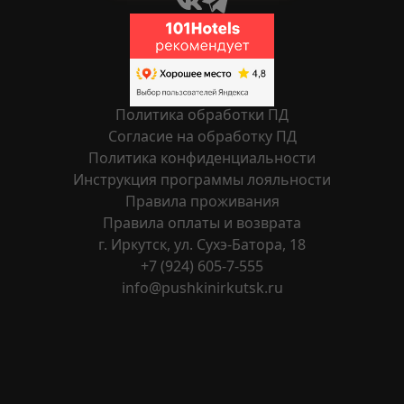
Политика обработки ПД
Согласие на обработку ПД
Политика конфиденциальности
Инструкция программы лояльности
Правила проживания
Правила оплаты и возврата
г. Иркутск, ул. Сухэ-Батора, 18
+7 (924) 605-7-555
info@pushkinirkutsk.ru