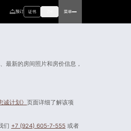
忠诚计划说明
联系方式
预订
ZH
证书
证书
绍、最新的房间照片和房价信息，
忠诚计划》
页面详细了解该项
我们
+7 (924) 605-7-555
或者