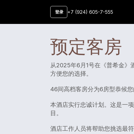
+7 (924) 605-7-555
登录
预定客房
从2025年6月1号在《普希
方便您的选择。
46间高档客房分为6房型恭候
本酒店实行忠诚计划。这是一项
目。
酒店工作人员将帮助您挑选最