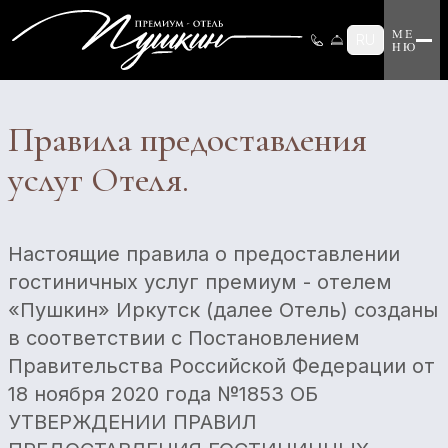
Программа лояльности
Историческая справка
RU
Сертификаты
Контакты
Правила предоставления
Войти
услуг Отеля.
СЕРТИФИКАТЫ
Настоящие правила о предоставлении
гостиничных услуг премиум - отелем
«Пушкин» Иркутск (далее Отель) созданы
в соответствии с Постановлением
Правительства Российской Федерации от
18 ноября 2020 года №1853 ОБ
УТВЕРЖДЕНИИ ПРАВИЛ