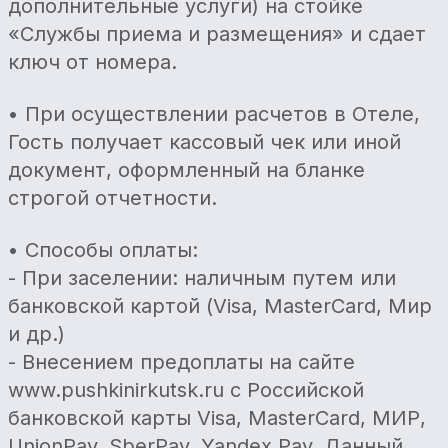
дополнительные услуги) на стойке
«Службы приема и размещения» и сдает
ключ от номера.
• При осуществлении расчетов в Отеле,
Гость получает кассовый чек или иной
документ, оформленный на бланке
строгой отчетности.
• Способы оплаты:
- При заселении: наличным путем или
банковской картой (Visa, MasterCard, Мир
и др.)
- Внесением предоплаты на сайте
www.pushkinirkutsk.ru с Российской
банковской карты Visa, MasterCard, МИР,
UnionPay, SberPay, Yandex Pay. Данный