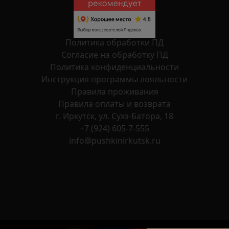
Политика обработки ПД
Согласие на обработку ПД
Политика конфиденциальности
Инструкция программы лояльности
Правила проживания
Правила оплаты и возврата
г. Иркутск, ул. Сухэ-Батора, 18
+7 (924) 605-7-555
info@pushkinirkutsk.ru