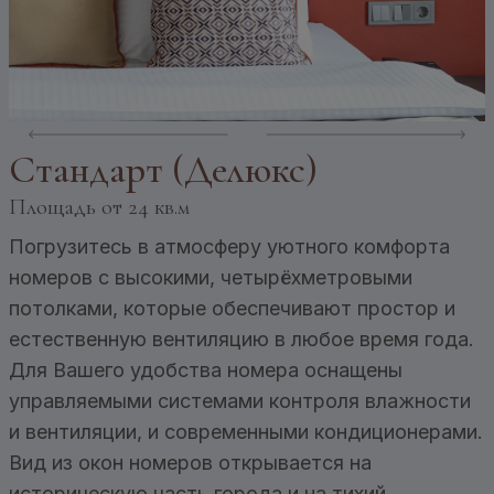
Стандарт (Делюкс)
Площадь
от 24 кв.м
Погрузитесь в атмосферу уютного комфорта
номеров с высокими, четырёхметровыми
потолками, которые обеспечивают простор и
естественную вентиляцию в любое время года.
Для Вашего удобства номера оснащены
управляемыми системами контроля влажности
и вентиляции, и современными кондиционерами.
Вид из окон номеров открывается на
историческую часть города и на тихий