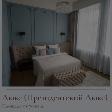
Люкс (Президентский Люкс)
Площадь
от 70 кв.м.